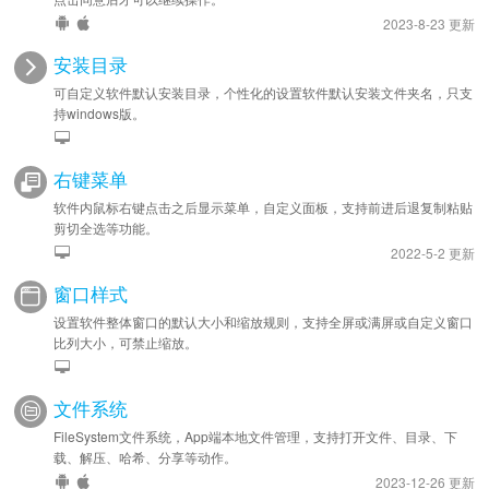
2023-8-23 更新
安装目录
可自定义软件默认安装目录，个性化的设置软件默认安装文件夹名，只支
持windows版。
右键菜单
软件内鼠标右键点击之后显示菜单，自定义面板，支持前进后退复制粘贴
剪切全选等功能。
2022-5-2 更新
窗口样式
设置软件整体窗口的默认大小和缩放规则，支持全屏或满屏或自定义窗口
比列大小，可禁止缩放。
文件系统
FileSystem文件系统，App端本地文件管理，支持打开文件、目录、下
载、解压、哈希、分享等动作。
2023-12-26 更新