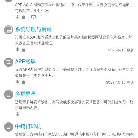
APP内向右滑动页面拉出侧边栏，原生效果体验，自定义侧滑边栏导航，
可视配置，实时生效。
|
系统导航与后退
设置安卓5.0+版本系统虚拟导航及苹果X底部横线区域背景色和高度，苹
果设备是否可滑屏后退。
2023-9-18 更新
APP截屏
设置APP内截屏功能效果，可截可视区域，也可以截整个页面，可自定义
截屏是否同步分享图片。
2023-10-10 更新
多屏异显
适用于多屏安卓设备，有两块或多块屏幕的安卓设备，可分别控制每一块
屏幕显示内容。
中崎打印机
集成第三方中崎打印机SDK，APP可通信中崎小票打印机，实现APP内在