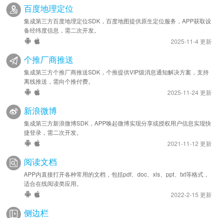
百度地理定位
集成第三方百度地理定位SDK，百度地图提供原生定位服务，APP获取设
备经纬度信息，需二次开发。
2025-11-4 更新
个推厂商推送
集成第三方个推厂商推送SDK，个推提供VIP级消息通知解决方案，支持
离线推送，需向个推付费。
2025-11-24 更新
新浪微博
集成第三方新浪微博SDK，APP唤起微博实现分享或授权用户信息实现快
捷登录，需二次开发。
2021-11-12 更新
阅读文档
APP内直接打开各种常用的文档，包括pdf、doc、xls、ppt、txt等格式，
适合在线阅读类应用。
2022-2-15 更新
侧边栏