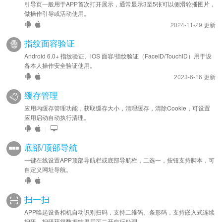
引导页一般用于APP首次打开展示，通常显示3至5张可以侧滑轮播图片，
做操作引导或活动使用。
2024-11-29 更新
指纹面容验证
Android 6.0+ 指纹验证、iOS 面容/指纹验证（FaceID/TouchID）用于设
备本人操作安全验证使用。
2023-6-16 更新
缓存管理
应用内缓存管理功能，获取缓存大小，清理缓存，清除Cookie，可设置
应用启动自动执行清理。
|
底部/顶部导航
一键在线设置APP顶部导航栏或底部导航栏，二选一，按钮支持脚本，可
自定义网址导航。
扫一扫
APP唤起设备相机自动识别扫码，支持二维码、条形码，支持嵌入式连续
扫码，扫码获得数据结果后可二开自行处理。