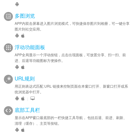
多图浏览
APP内双击屏幕进入图片浏览模式，可快捷保存图片到相册，可一键分享
图片到社交应用。
浮动功能面板
APP全局显示一个浮动按钮，点击出现面板，可放置分享、扫一扫、前
进、后退等功能图标方便操作。
URL规则
用正则表达式匹配 URL 链接来控制页面在本窗口打开、新窗口打开或系
统浏览器中打开。
|
底部工具栏
显示在APP窗口最底部的一栏快捷工具导航， 包括后退、前进、刷新、
清理（缓存）、主页等按钮。