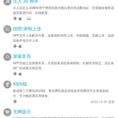
注入 JS 脚本
注入自定义JS脚本用于增强页面功能以更好的适配App，无需修改服务器
端页面源代码，在线配置。
|
拍照/录制上传
APP文件上传解决方案，设备相机拍照上传，录制视频、音频上传，选择
设备本地文件上传。
屏幕常亮
APP启动之后屏幕常亮，不受设备系统屏保限制，长期常亮状态，适合各
种广告或展示类应用。
X5内核
集成第三方腾讯X5内核，整合腾讯底层浏览技术和腾讯平台资源及能
力，可大幅改善应用体验。
2024-12-30 更新
无网提示