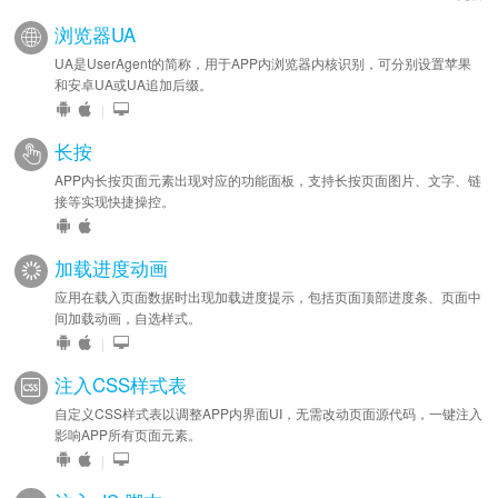
浏览器UA
UA是UserAgent的简称，用于APP内浏览器内核识别，可分别设置苹果
和安卓UA或UA追加后缀。
|
长按
APP内长按页面元素出现对应的功能面板，支持长按页面图片、文字、链
接等实现快捷操控。
加载进度动画
应用在载入页面数据时出现加载进度提示，包括页面顶部进度条、页面中
间加载动画，自选样式。
|
注入CSS样式表
自定义CSS样式表以调整APP内界面UI，无需改动页面源代码，一键注入
影响APP所有页面元素。
|