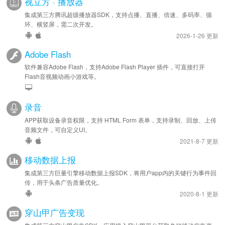
视立方 · 播放器
集成第三方腾讯超级播放器SDK，支持点播、直播、倍速、多码率、循
环、横竖屏，需二次开发。
2026-1-26 更新
Adobe Flash
软件兼容Adobe Flash，支持Adobe Flash Player 插件，可直接打开
Flash音视频动画小游戏等。
录音
APP获取设备录音权限，支持 HTML Form 表单，支持录制、回放、上传
音频文件，可自定义UI。
2021-8-7 更新
移动数据上报
集成第三方巨量引擎移动数据上报SDK，将用户app内的关键行为事件回
传，用于头条广告质量优化。
2020-8-1 更新
穿山甲广告变现