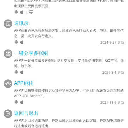
如果识别到APP无法获取网络数据或目标服务器返回错误代码，自动拦截
出现原生无网提示页面。
|
通讯录
APP获取通讯录权限解决方案，获取通讯录联系人姓名、电话、邮件等信
息，需二次开发自行定义。
2024-9-27 更新
一键分享多张图
APP内一键分享最多9张图片到社交应用，支持微信朋友圈、QQ空间、微
博、脸书等。
2021-3-1 更新
APP跳转
APP内点击链接或按钮启动其他第三方APP，可正则匹配设置允许跳转的
APP URL Scheme。
2021-11-9 更新
返回与退出
APP内返回和退出功能，控制系统返回和页面返回逻辑，控制APP结束进
程退出或后台运行退出。