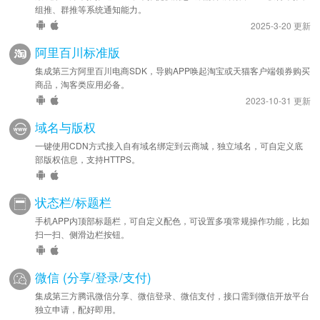
组推、群推等系统通知能力。
2025-3-20 更新
阿里百川标准版
集成第三方阿里百川电商SDK，导购APP唤起淘宝或天猫客户端领券购买
商品，淘客类应用必备。
2023-10-31 更新
域名与版权
一键使用CDN方式接入自有域名绑定到云商城，独立域名，可自定义底
部版权信息，支持HTTPS。
状态栏/标题栏
手机APP内顶部标题栏，可自定义配色，可设置多项常规操作功能，比如
扫一扫、侧滑边栏按钮。
微信 (分享/登录/支付)
集成第三方腾讯微信分享、微信登录、微信支付，接口需到微信开放平台
独立申请，配好即用。