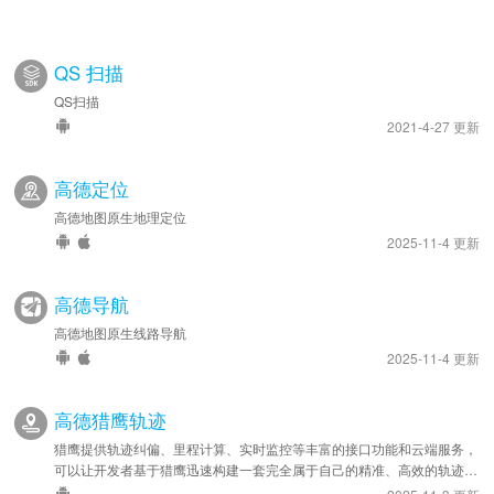
QS 扫描
QS扫描
2021-4-27 更新
高德定位
高德地图原生地理定位
2025-11-4 更新
高德导航
高德地图原生线路导航
2025-11-4 更新
高德猎鹰轨迹
猎鹰提供轨迹纠偏、里程计算、实时监控等丰富的接口功能和云端服务，
可以让开发者基于猎鹰迅速构建一套完全属于自己的精准、高效的轨迹管
理系统，应用于车队管理、人员管理等领域。