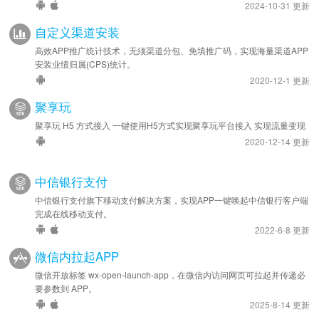
2024-10-31 更新
自定义渠道安装
高效APP推广统计技术，无须渠道分包、免填推广码，实现海量渠道APP
安装业绩归属(CPS)统计。
2020-12-1 更新
聚享玩
聚享玩 H5 方式接入 一键使用H5方式实现聚享玩平台接入 实现流量变现
2020-12-14 更新
中信银行支付
中信银行支付旗下移动支付解决方案，实现APP一键唤起中信银行客户端
完成在线移动支付。
2022-6-8 更新
微信内拉起APP
微信开放标签 wx-open-launch-app，在微信内访问网页可拉起并传递必
要参数到 APP。
2025-8-14 更新