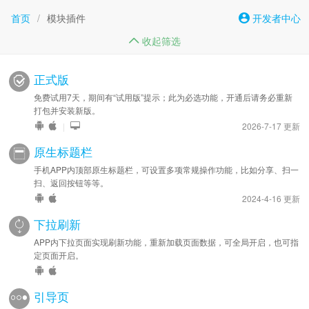
首页
/
模块插件
开发者中心
收起筛选
正式版
免费试用7天，期间有“试用版”提示；此为必选功能，开通后请务必重新
打包并安装新版。
|
2026-7-17 更新
原生标题栏
手机APP内顶部原生标题栏，可设置多项常规操作功能，比如分享、扫一
扫、返回按钮等等。
2024-4-16 更新
下拉刷新
APP内下拉页面实现刷新功能，重新加载页面数据，可全局开启，也可指
定页面开启。
引导页