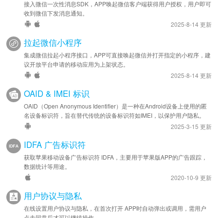
接入微信一次性消息SDK，APP唤起微信客户端获得用户授权，用户即可
收到微信下发消息通知。
2025-8-14 更新
拉起微信小程序
集成微信拉起小程序接口，APP可直接唤起微信并打开指定的小程序，建
议开放平台申请的移动应用为上架状态。
2025-8-14 更新
OAID & IMEI 标识
OAID（Open Anonymous Identifier）是一种在Android设备上使用的匿
名设备标识符，旨在替代传统的设备标识符如IMEI，以保护用户隐私。
2025-3-15 更新
IDFA 广告标识符
获取苹果移动设备广告标识符 IDFA，主要用于苹果版APP的广告跟踪，
数据统计等用途。
2020-10-9 更新
用户协议与隐私
在线设置用户协议与隐私，在首次打开 APP时自动弹出或调用，需用户
点击同意后才可以继续操作。