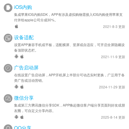
iOS内购
集成苹果IOS内购SDK，APP有涉及虚拟购物需接入IOS内购使用苹果支
付并给apple公司分成30%。
2021-8-3 更新
设备适配
设置APP兼容手机或平板，适配横屏、竖屏或自适应，可开启全屏隐藏设
备顶部状态栏。
2021-11-9 更新
广告启动屏
在线设置广告启动屏，APP开机屏上半部分可动态实时更换，广泛用于各
类广告或活动营销。
2024-11-29 更新
微信分享
集成第三方腾讯微信分享SDK，APP唤起微信客户端分享页面到好友或朋
友圈，可自定义分享内容。
2025-8-14 更新
QQ分享