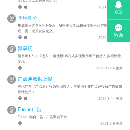
变现，需二次开发自定义。
2021-10-7 更新
享玩积分
集成第三方享玩积分Sdk，APP接入享玩积分变现平台实现流量变
现，需二次开发自定义。
2020-8-20 更新
聚享玩
聚享玩 H5 方式接入 一键使用H5方式实现聚享玩平台接入 实现流量
变现
2020-12-14 更新
广点通数据上报
腾讯广告（广点通）行为数据接入，主要用于在广点通投放广告效果
统计使用！
2025-8-14 更新
Fusion广告
Fusion 融合广告 - 广告聚合平台
2021-3-6 更新