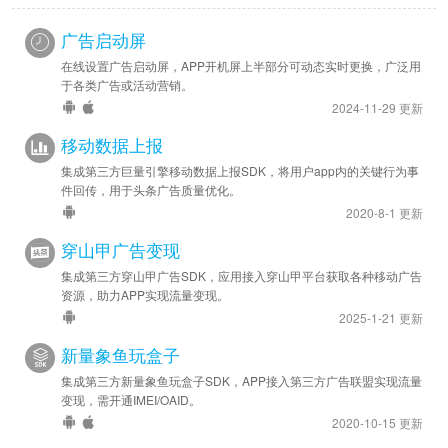
广告启动屏
2022-05-12
安卓优化 - SDK 升级至 v2.7.4
在线设置广告启动屏，APP开机屏上半部分可动态实时更换，广泛用
于各类广告或活动营销。
2021-12-20
2024-11-29 更新
安卓优化 - 升级 SDK 至 v2.6.10
移动数据上报
集成第三方巨量引擎移动数据上报SDK，将用户app内的关键行为事
2021-09-06
件回传，用于头条广告质量优化。
安卓优化 - 升级 SDK 至 v2.6.7
2020-8-1 更新
2021-09-03
穿山甲广告变现
安卓优化 - 升级 SDK 至 v2.6.4
集成第三方穿山甲广告SDK，应用接入穿山甲平台获取各种移动广告
资源，助力APP实现流量变现。
2025-1-21 更新
新量象鱼玩盒子
集成第三方新量象鱼玩盒子SDK，APP接入第三方广告联盟实现流量
变现，需开通IMEI/OAID。
2020-10-15 更新