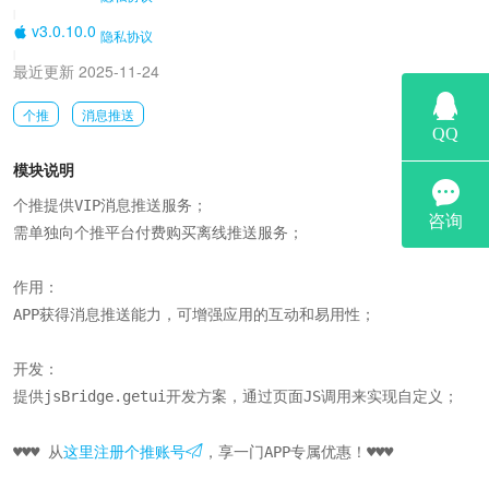
|
v3.0.10.0
隐私协议
|
最近更新 2025-11-24
个推
消息推送
模块说明
个推提供VIP消息推送服务；

需单独向个推平台付费购买离线推送服务；

作用：

APP获得消息推送能力，可增强应用的互动和易用性；

开发：

提供jsBridge.getui开发方案，通过页面JS调用来实现自定义；

♥♥♥ 从
这里注册个推账号
，享一门APP专属优惠！♥♥♥