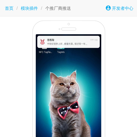
首页
/
模块插件
/
个推厂商推送
开发者中心