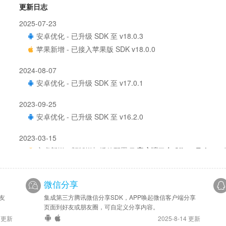
更新日志
2025-07-23
安卓优化 - 已升级 SDK 至 v18.0.3
苹果新增 - 已接入苹果版 SDK v18.0.0
2024-08-07
安卓优化 - 已升级 SDK 至 v17.0.1
2023-09-25
安卓优化 - 已升级 SDK 至 v16.2.0
2023-03-15
安卓新增 - 新版增加插件配置项
客户端口令 Client Token
，
安卓优化 - 已升级 SDK 至 v16.0.0
微信分享
2022-03-07
安卓新增 - 接入 Facebook Share 分享
友
集成第三方腾讯微信分享SDK，APP唤起微信客户端分享
页面到好友或朋友圈，可自定义分享内容。
1 更新
2025-8-14 更新