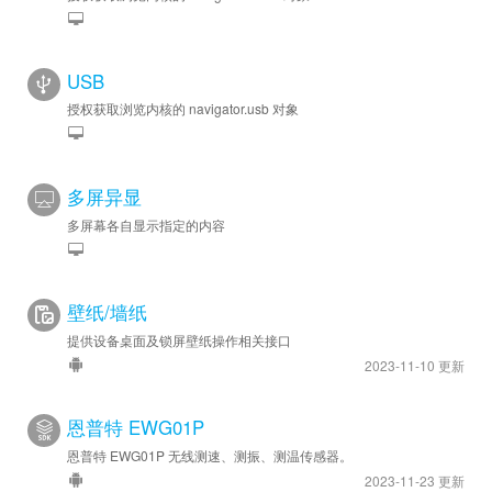
USB
授权获取浏览内核的 navigator.usb 对象
多屏异显
多屏幕各自显示指定的内容
壁纸/墙纸
提供设备桌面及锁屏壁纸操作相关接口
2023-11-10 更新
恩普特 EWG01P
恩普特 EWG01P 无线测速、测振、测温传感器。
2023-11-23 更新