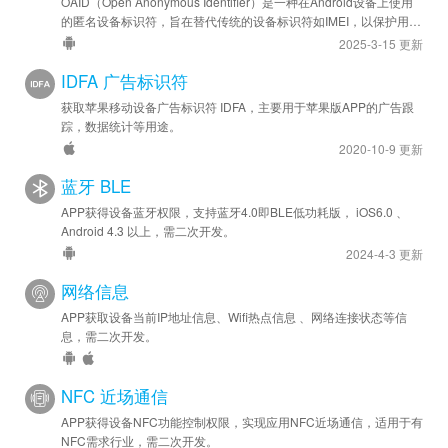
OAID（Open Anonymous Identifier）是一种在Android设备上使用
的匿名设备标识符，旨在替代传统的设备标识符如IMEI，以保护用户
隐私。
2025-3-15 更新
IDFA 广告标识符
获取苹果移动设备广告标识符 IDFA，主要用于苹果版APP的广告跟
踪，数据统计等用途。
2020-10-9 更新
蓝牙 BLE
APP获得设备蓝牙权限，支持蓝牙4.0即BLE低功耗版， iOS6.0 、
Android 4.3 以上，需二次开发。
2024-4-3 更新
网络信息
APP获取设备当前IP地址信息、Wifi热点信息 、网络连接状态等信
息，需二次开发。
NFC 近场通信
APP获得设备NFC功能控制权限，实现应用NFC近场通信，适用于有
NFC需求行业，需二次开发。