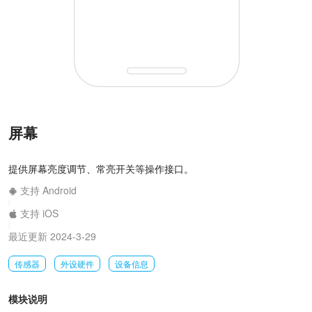
屏幕
提供屏幕亮度调节、常亮开关等操作接口。
支持 Android
|
支持 iOS
|
最近更新 2024-3-29
传感器
外设硬件
设备信息
模块说明