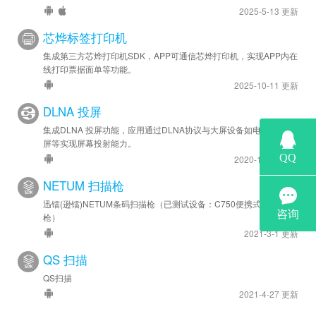
2025-5-13 更新
芯烨标签打印机
集成第三方芯烨打印机SDK，APP可通信芯烨打印机，实现APP内在
线打印票据面单等功能。
2025-10-11 更新
DLNA 投屏
集成DLNA 投屏功能，应用通过DLNA协议与大屏设备如电视，智慧
屏等实现屏幕投射能力。
2020-11-16 更新
NETUM 扫描枪
迅镭(逊镭)NETUM条码扫描枪（已测试设备：C750便携式条码扫描
枪）
2021-3-1 更新
QS 扫描
QS扫描
2021-4-27 更新