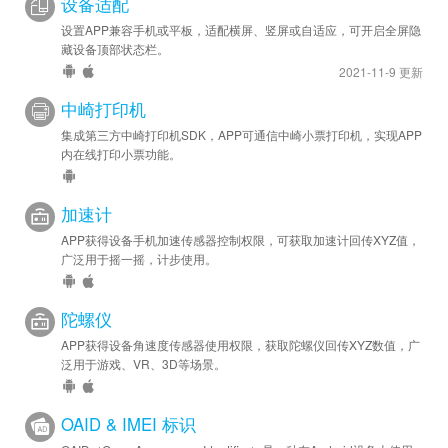
设备适配
设置APP兼容手机或平板，适配横屏、竖屏或自适应，可开启全屏隐
藏设备顶部状态栏。
2021-11-9 更新
中崎打印机
集成第三方中崎打印机SDK，APP可通信中崎小票打印机，实现APP
内在线打印小票功能。
加速计
APP获得设备手机加速传感器控制权限，可获取加速计回传XYZ值，
广泛用于摇一摇，计步使用。
陀螺仪
APP获得设备角速度传感器使用权限，获取陀螺仪回传XYZ数值，广
泛用于游戏、VR、3D等场景。
OAID & IMEI 标识