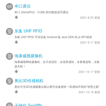
串口通信
串口 (SerialPort、COM) 双向数据读写通信
2021-8-25 更新
东集 UHF RFID
东集 UHF RFID 手持设备 Android 版 Java SDK 的 js API 映射
2021-9-17 更新
海康威视摄像机
海康威视网络摄像机，全天候适应，全场景感知，全要素提取，全数
据关联！
2021-10-17 更新
奥比3D传感相机
奥比中光3D传感摄像头能让硬件设备拥有一双感知环境的“智慧之眼”
2021-10-19 更新
天融信 TopVPN