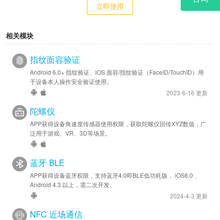
立即使用
相关模块
指纹面容验证
Android 6.0+ 指纹验证、iOS 面容/指纹验证（FaceID/TouchID）用
于设备本人操作安全验证使用。
2023-6-16 更新
陀螺仪
APP获得设备角速度传感器使用权限，获取陀螺仪回传XYZ数值，广
泛用于游戏、VR、3D等场景。
蓝牙 BLE
APP获得设备蓝牙权限，支持蓝牙4.0即BLE低功耗版， iOS6.0 、
Android 4.3 以上，需二次开发。
2024-4-3 更新
NFC 近场通信