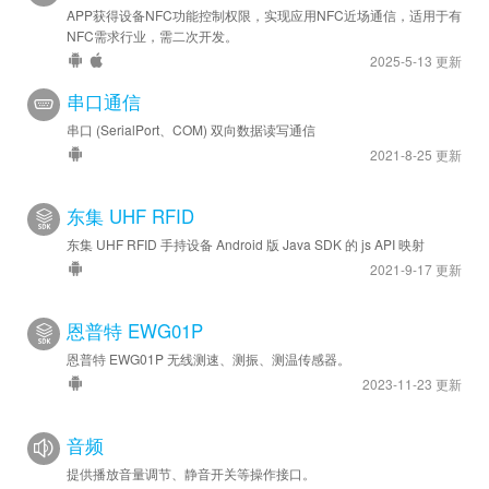
APP获得设备NFC功能控制权限，实现应用NFC近场通信，适用于有
NFC需求行业，需二次开发。
2025-5-13 更新
串口通信
串口 (SerialPort、COM) 双向数据读写通信
2021-8-25 更新
东集 UHF RFID
东集 UHF RFID 手持设备 Android 版 Java SDK 的 js API 映射
2021-9-17 更新
恩普特 EWG01P
恩普特 EWG01P 无线测速、测振、测温传感器。
2023-11-23 更新
音频
提供播放音量调节、静音开关等操作接口。