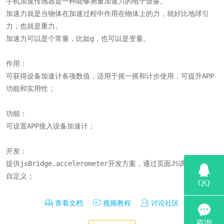
手机加速传感器是一种能够测量加速力的电子设备。

加速力就是当物体在加速过程中作用在物体上的力，就好比地球引
力，也就是重力。

加速力可以是个常量，比如g，也可以是变量。

作用：

可获得设备加速计各项数值，适用于摇一摇和计步使用，可提升APP
功能和实用性；

功能：

可设置APP接入设备加速计；

开发：

提供jsBridge.accelerometer开发方案，通过页面JS调用来实现
自定义；
查看文档
视频教程
讨论社区