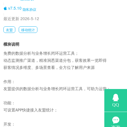
|
v7.5.10
隐私协议
|
最近更新 2026-5-12
友盟
移动统计
模块说明
免费的数据分析与业务增长闭环运营工具；

动态监测推广渠道，精准洞悉渠道分包，获客效果一览即得

获客情况多维度、多场景查看，全方位了解用户来源

作用：

友盟提供的数据分析与业务增长闭环运营工具，可助力运营；

功能：

可设置APP快捷接入友盟统计；

开发：
