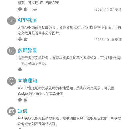
网页，可实现URL启动APP。
|
2024-11-27 更新
APP截屏
设置APP内截屏功能效果，可截可视区域，也可以截整个页面，可自
定义截屏是否同步分享图片。
2023-10-10 更新
多屏异显
适用于多屏安卓设备，有两块或多块屏幕的安卓设备，可分别控制每
一块屏幕显示内容。
本地通知
向APP发送延时的或及时的本地通知，系统级消息展示，可设置
Badge 数字角标，需二次开发。
短信
APP获取设备短信读取权限，需手动授权APP读取短信权限，可获取
设备短信列表及短信内容。