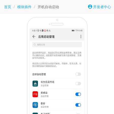
首页
/
模块插件
/
开机自动启动
开发者中心