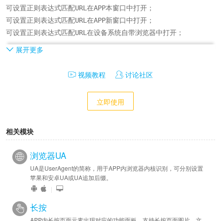
可设置正则表达式匹配URL在APP本窗口中打开；

可设置正则表达式匹配URL在APP新窗口中打开；

可设置正则表达式匹配URL在设备系统自带浏览器中打开；

展开更多
开发：

提供xapp-target链控方案，通过URL添加后缀来实现自定义；
视频教程
讨论社区
立即使用
相关模块
浏览器UA
UA是UserAgent的简称，用于APP内浏览器内核识别，可分别设置
苹果和安卓UA或UA追加后缀。
|
长按
APP内长按页面元素出现对应的功能面板，支持长按页面图片、文