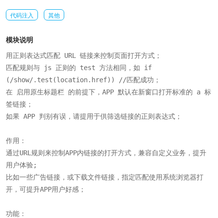
代码注入
其他
模块说明
用正则表达式匹配 URL 链接来控制页面打开方式；

匹配规则与 js 正则的 test 方法相同，如 if 
(/show/.test(location.href)) //匹配成功；

在 启用原生标题栏 的前提下，APP 默认在新窗口打开标准的 a 标
签链接；

如果 APP 判别有误，请提用于供筛选链接的正则表达式；

作用：

通过URL规则来控制APP内链接的打开方式，兼容自定义业务，提升
用户体验;

比如一些广告链接，或下载文件链接，指定匹配使用系统浏览器打
开，可提升APP用户好感；

功能：
