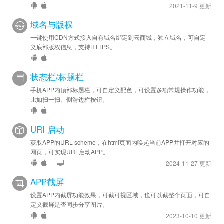
2021-11-9 更新
域名与版权
一键使用CDN方式接入自有域名绑定到云商城，独立域名，可自定
义底部版权信息，支持HTTPS。
状态栏/标题栏
手机APP内顶部标题栏，可自定义配色，可设置多项常规操作功能，
比如扫一扫、侧滑边栏按钮。
URI 启动
获取APP的URL scheme，在html页面内唤起当前APP并打开对应的
网页，可实现URL启动APP。
|
2024-11-27 更新
APP截屏
设置APP内截屏功能效果，可截可视区域，也可以截整个页面，可自
定义截屏是否同步分享图片。
2023-10-10 更新