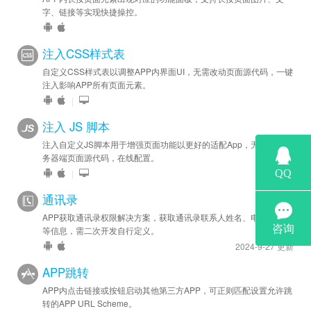
字、链接等实现快捷操控。
注入CSS样式表
自定义CSS样式表以调整APP内界面UI，无需改动页面源代码，一键
注入影响APP所有页面元素。
|
注入 JS 脚本
注入自定义JS脚本用于增强页面功能以更好的适配App，无需修改服
务器端页面源代码，在线配置。
|
通讯录
APP获取通讯录权限解决方案，获取通讯录联系人姓名、电话、邮件
等信息，需二次开发自行定义。
2024-9-27 更新
APP跳转
APP内点击链接或按钮启动其他第三方APP，可正则匹配设置允许跳
转的APP URL Scheme。