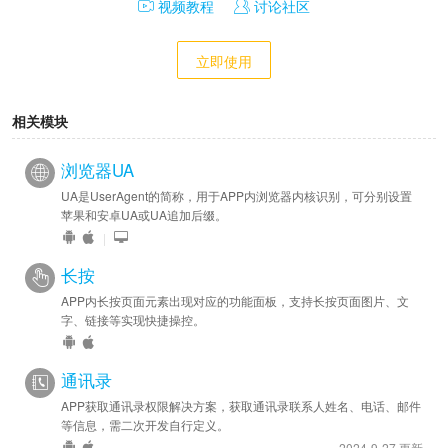
视频教程
讨论社区
立即使用
相关模块
浏览器UA
UA是UserAgent的简称，用于APP内浏览器内核识别，可分别设置
苹果和安卓UA或UA追加后缀。
|
长按
APP内长按页面元素出现对应的功能面板，支持长按页面图片、文
字、链接等实现快捷操控。
通讯录
APP获取通讯录权限解决方案，获取通讯录联系人姓名、电话、邮件
等信息，需二次开发自行定义。
2024-9-27 更新