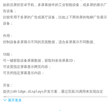
如前后屏的安卓手机，多屏幕操作的工业智能设备，或多屏的展示广
告设备；

比较常用于多屏的广告或展厅设备，比如上下两块屏的电梯广告展示
设备；

作用：

控制设备多屏展示不同的页面数据，适合多屏展示不同数据。

功能：

可一键获取设备屏幕数据，获取到各块屏幕ID；

可设置指定屏幕显示网页内容；

可关闭指定屏幕显示内容；

开发：

提供jsBridge.displays开发方案，通过页面JS调用来实现自定
义；
展开更多