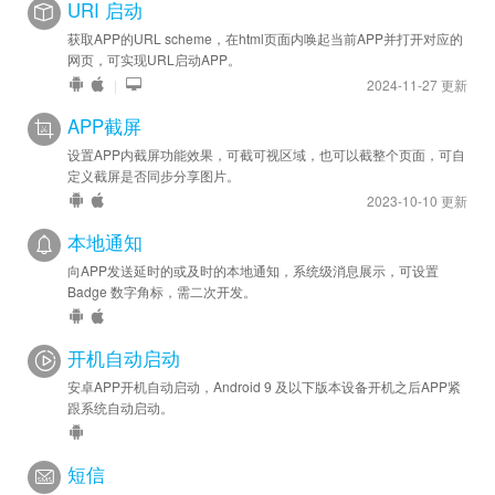
URI 启动
获取APP的URL scheme，在html页面内唤起当前APP并打开对应的
网页，可实现URL启动APP。
|
2024-11-27 更新
APP截屏
设置APP内截屏功能效果，可截可视区域，也可以截整个页面，可自
定义截屏是否同步分享图片。
2023-10-10 更新
本地通知
向APP发送延时的或及时的本地通知，系统级消息展示，可设置
Badge 数字角标，需二次开发。
开机自动启动
安卓APP开机自动启动，Android 9 及以下版本设备开机之后APP紧
跟系统自动启动。
短信