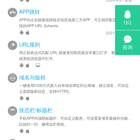
APP跳转
APP内点击链接或按钮启动其他第三方APP，可正则匹配设置允许跳
转的APP URL Scheme。
2021-11-9 更新
URL规则
用正则表达式匹配 URL 链接来控制页面在本窗口打开、新窗口打开
或系统浏览器中打开。
|
域名与版权
一键使用CDN方式接入自有域名绑定到云商城，独立域名，可自定
义底部版权信息，支持HTTPS。
状态栏/标题栏
手机APP内顶部标题栏，可自定义配色，可设置多项常规操作功能，
比如扫一扫、侧滑边栏按钮。