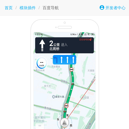
首页
/
模块插件
/
百度导航
开发者中心