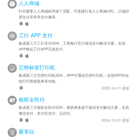
人人商城
针对微擎人人商城程序做了适配，可直接打包人人商城URL，已做好
原生分享登录支付兼容。
工行 APP 支付
集成第三方工行支付SDK，工商银行官方移动支付解决方案，实现
APP唤起工行APP完成支付。
芯烨标签打印机
集成第三方芯烨打印机SDK，APP可通信芯烨打印机，实现APP内在
线打印票据面单等功能。
2025-10-11 更新
银联全民付
集成第三方银联全民付SDK，银联商务旗下移动支付解决方案，支持
微信支付、支付宝支付、云闪付。
2024-10-31 更新
聚享玩