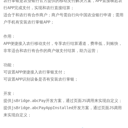
农行掌银是农业银行官方提供的移动支付解决方案，APP直接唤起农
行APP完成支付，实现和农行直接结算；

适合于和农行有合作商户；商户号需自行向中国农业银行申请；需用
户手机有安装农行掌银APP；

作用：

APP便捷接入农行移动支付，专享农行结算通道，费率低，到账快，
非常适合和农行有合作的商户做支付结算，助力运营；

功能：

可设置APP便捷接入农行掌银支付；

可设置APP识别设备是否有安装农行掌银；

开发：

提供jsBridge.abcPay开发方案，通过页面JS调用来实现自定义；

提供jsBridge.abcPayAppInstalled开发方案，通过页面JS调用
来实现自定义；