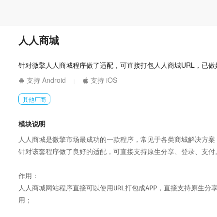
人人商城
针对微擎人人商城程序做了适配，可直接打包人人商城URL，已做
支持 Android
支持 iOS
|
其他厂商
模块说明
人人商城是微擎市场最成功的一款程序，常见于各类商城解决方案；
针对该套程序做了良好的适配，可直接支持原生分享、登录、支付。
作用：

人人商城网站程序直接可以使用URL打包成APP，直接支持原生
用；
