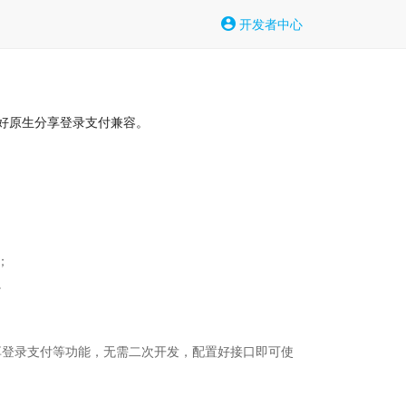
开发者中心
好原生分享登录支付兼容。




分享登录支付等功能，无需二次开发，配置好接口即可使