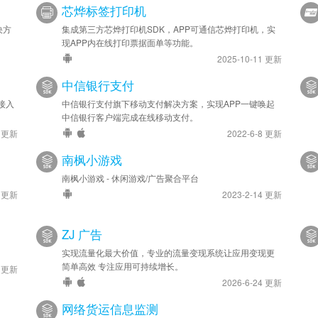
芯烨标签打印机
决方
集成第三方芯烨打印机SDK，APP可通信芯烨打印机，实
现APP内在线打印票据面单等功能。
2025-10-11 更新
中信银行支付
接入
中信银行支付旗下移动支付解决方案，实现APP一键唤起
中信银行客户端完成在线移动支付。
4 更新
2022-6-8 更新
南枫小游戏
南枫小游戏 - 休闲游戏/广告聚合平台
6 更新
2023-2-14 更新
ZJ 广告
实现流量化最大价值，专业的流量变现系统让应用变现更
简单高效 专注应用可持续增长。
7 更新
2026-6-24 更新
网络货运信息监测