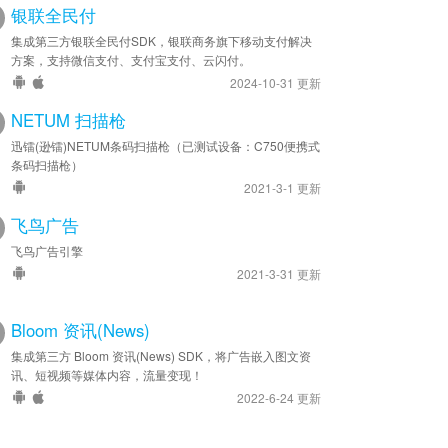
银联全民付
集成第三方银联全民付SDK，银联商务旗下移动支付解决
方案，支持微信支付、支付宝支付、云闪付。
2024-10-31 更新
NETUM 扫描枪
迅镭(逊镭)NETUM条码扫描枪（已测试设备：C750便携式
条码扫描枪）
2021-3-1 更新
飞鸟广告
飞鸟广告引擎
2021-3-31 更新
Bloom 资讯(News)
集成第三方 Bloom 资讯(News) SDK，将广告嵌入图文资
讯、短视频等媒体内容，流量变现！
2022-6-24 更新