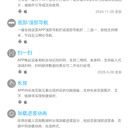
片，做操作引导或活动使用。
2024-11-29 更新
底部/顶部导航
一键在线设置APP顶部导航栏或底部导航栏，二选一，按钮支持脚
本，可自定义网址导航。
扫一扫
APP唤起设备相机自动识别扫码，支持二维码、条形码，支持嵌入式
连续扫码，扫码获得数据结果后可二开自行处理。
2026-5-28 更新
长按
APP内长按页面元素出现对应的功能面板，支持长按页面图片、文
字、链接等实现快捷操控。
加载进度动画
应用在载入页面数据时出现加载进度提示，包括页面顶部进度条、页
面中间加载动画，自选样式。