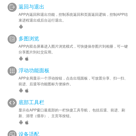
返回与退出
APP内返回和退出功能，控制系统返回和页面返回逻辑，控制APP结
束进程退出或后台运行退出。
多图浏览
APP内双击屏幕进入图片浏览模式，可快捷保存图片到相册，可一键
分享图片到社交应用。
浮动功能面板
APP全局显示一个浮动按钮，点击出现面板，可放置分享、扫一扫、
前进、后退等功能图标方便操作。
底部工具栏
显示在APP窗口最底部的一栏快捷工具导航， 包括后退、前进、刷
新、清理（缓存）、主页等按钮。
设备适配