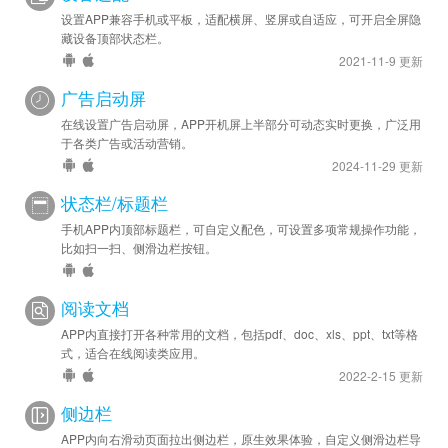
设置APP兼容手机或平板，适配横屏、竖屏或自适应，可开启全屏隐
藏设备顶部状态栏。
2021-11-9 更新
广告启动屏
在线设置广告启动屏，APP开机屏上半部分可动态实时更换，广泛用
于各类广告或活动营销。
2024-11-29 更新
状态栏/标题栏
手机APP内顶部标题栏，可自定义配色，可设置多项常规操作功能，
比如扫一扫、侧滑边栏按钮。
阅读文档
APP内直接打开各种常用的文档，包括pdf、doc、xls、ppt、txt等格
式，适合在线阅读类应用。
2022-2-15 更新
侧边栏
APP内向右滑动页面拉出侧边栏，原生效果体验，自定义侧滑边栏导