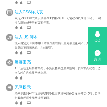
|
注入CSS样式表
自定义CSS样式表以调整APP内界面UI，无需改动页面源代码，一键
注入影响APP所有页面元素。
|
注入 JS 脚本
注入自定义JS脚本用于增强页面功能以更好的适配App，无需修改服
务器端页面源代码，在线配置。
|
屏幕常亮
APP启动之后屏幕常亮，不受设备系统屏保限制，长期常亮状态，适
合各种广告或展示类应用。
无网提示
如果识别到APP无法获取网络数据或目标服务器返回错误代码，自动
拦截出现原生无网提示页面。
|