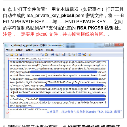
8. 点击“打开文件位置”，用文本编辑器（如记事本）打开工具
自动生成的 rsa_private_key_
pkcs8
.pem 密钥文件，将 -----B
EGIN PRIVATE KEY----- 与 -----END PRIVATE KEY----- 之间
的字符复制粘贴到APP支付宝配置的
RSA PKCS8 私钥
处。
注意，一定要用 pkcs8 文件，并去掉带横线的首尾。
。
9. 回到支付宝开放平台页面，点
设置开发者公钥 或 查看开