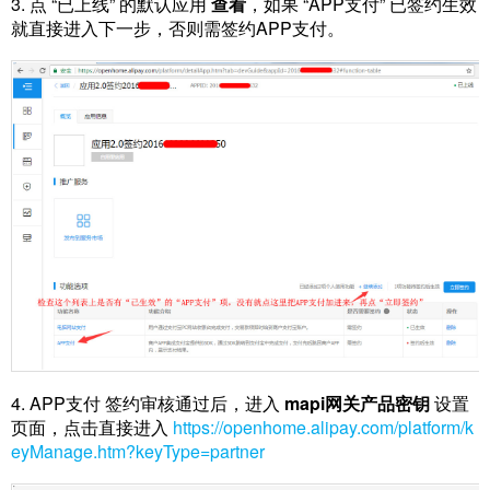
3. 点 “已上线” 的默认应用
查看
，如果 “APP支付” 已签约生效
就直接进入下一步，否则需签约APP支付。
4. APP支付 签约审核通过后，进入
mapi网关产品密钥
设置
页面，点击直接进入
https://openhome.alipay.com/platform/k
eyManage.htm?keyType=partner