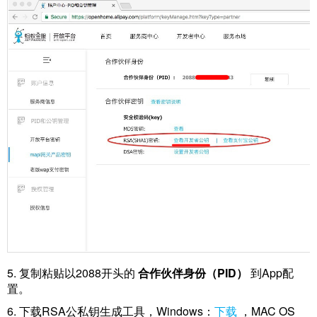
城
5. 复制粘贴以2088开头的
合作伙伴身份（PID）
到App配
置。
6. 下载RSA公私钥生成工具，Windows：
下载
，MAC OS