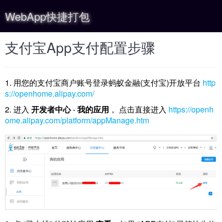
WebApp快捷打包
支付宝App支付配置步骤
1. 用您的支付宝商户账号登录蚂蚁金融(支付宝)开放平台
http
s://openhome.alipay.com/
2. 进入
开发者中心
-
我的应用
， 点击直接进入
https://openh
ome.alipay.com/platform/appManage.htm