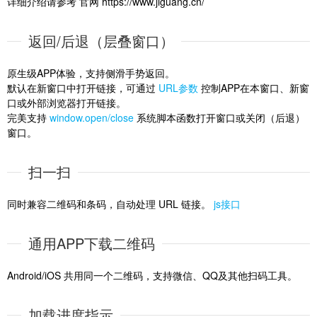
详细介绍请参考 官网 https://www.jiguang.cn/
返回/后退（层叠窗口）
原生级APP体验，支持侧滑手势返回。
默认在新窗口中打开链接，可通过
URL参数
控制APP在本窗口、新窗
口或外部浏览器打开链接。
完美支持
window.open/close
系统脚本函数打开窗口或关闭（后退）
窗口。
扫一扫
同时兼容二维码和条码，自动处理 URL 链接。
js接口
通用APP下载二维码
Android/iOS 共用同一个二维码，支持微信、QQ及其他扫码工具。
加载进度指示