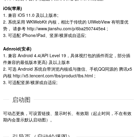
iOS(苹果)
1. 兼容 iOS 11.0 及以上版本;
2. 系统采用 WKWebKit 内核，相比于传统的 UIWebView 有明显优
势， 请参考 http://www.jianshu.com/p/6ba2507445e4 ;
3. 可适配 iPhone/iPad、竖屏/横屏或自适应;
Adnroid(安卓)
1. 兼容 Android 4.4(API Level 19，具体视打包的插件而定，部分插
件兼容的最低版本更高) 及以上版本
2. 可选 Android 系统自带浏览内核或与微信、手机QQ同源的 腾讯x5
内核 http://x5.tencent.com/tbs/product/tbs.html ;
3. 可适配竖屏/横屏或自适应;
启动图
可动态更换，可设置链接、显示时长、有效期（起止时间，不在有效
期内会显示默认启动图）。
引导页（启动轮播图）