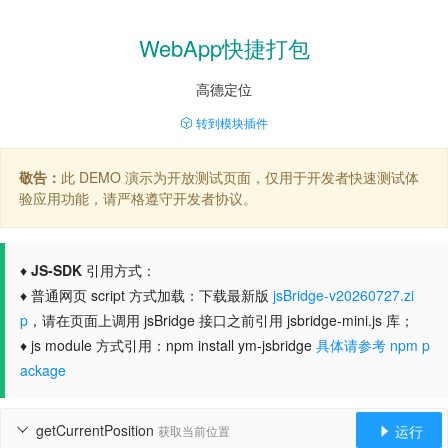
WebApp快捷打包
高德定位
转到模块插件
敬告：
此 DEMO 演示为开放测试页面，仅用于开发者快速测试体
验应用功能，请严格遵守开发者协议。
♦
JS-SDK
引用方式：
♦ 普通网页 script 方式加载：下载最新版
jsBridge-v20260727.zi
p
，请在页面上调用 jsBridge 接口之前引用 jsbridge-mini.js 库；
♦ js module 方式引用：npm install ym-jsbridge
具体请参考 npm p
ackage
getCurrentPosition
运行
获取当前位置

